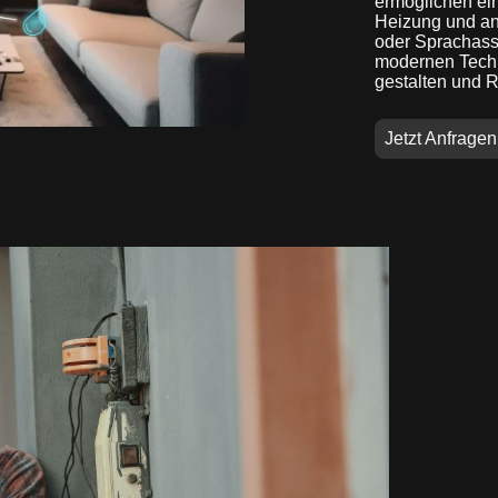
ermöglichen ei
Heizung und an
oder Sprachassi
modernen Techno
gestalten und 
Jetzt Anfragen