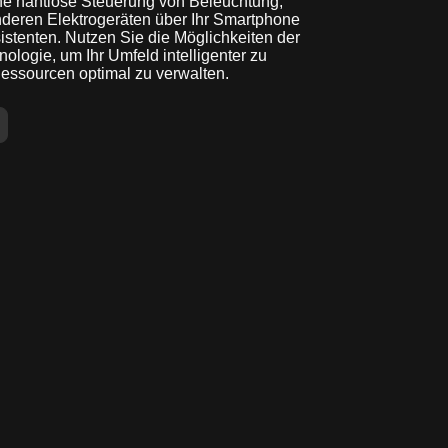
ne nahtlose Steuerung von Beleuchtung,
deren Elektrogeräten über Ihr Smartphone
stenten. Nutzen Sie die Möglichkeiten der
logie, um Ihr Umfeld intelligenter zu
Ressourcen optimal zu verwalten.