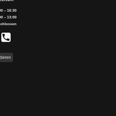
00 – 16:30
00 – 13:00
chlossen
tieren