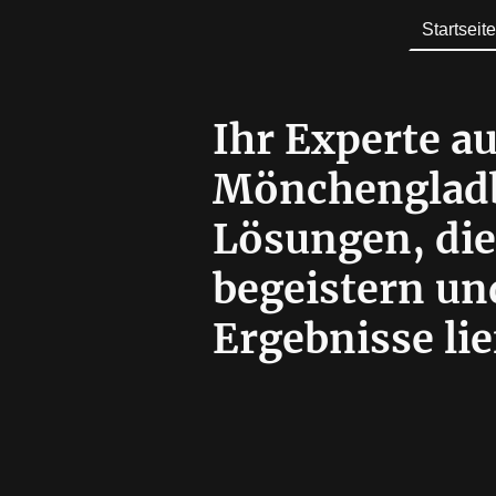
Startseite
Ihr Experte a
Mönchenglad
Lösungen, di
begeistern u
Ergebnisse lie