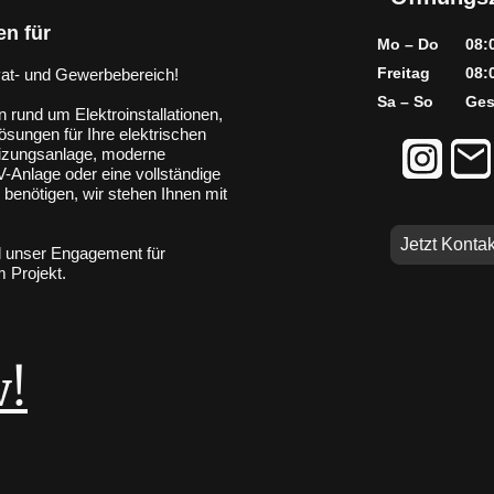
en für
Mo – Do
08:
Freitag
08:
vat- und Gewerbebereich!
Sa – So
Ges
 rund um Elektroinstallationen,
ösungen für Ihre elektrischen
Heizungsanlage, moderne
Anlage oder eine vollständige
 benötigen, wir stehen Ihnen mit
Jetzt Kontak
nd unser Engagement für
m Projekt.
!