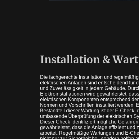
Installation & War
Die fachgerechte Installation und regelmäßi
elektrischen Anlagen sind entscheidend für d
und Zuverlässigkeit in jedem Gebäude. Durch
Elektroinstallationen wird gewährleistet, dass
elektrischen Komponenten entsprechend de
Normen und Vorschriften installiert werden. E
Bestandteil dieser Wartung ist der E-Check, 
umfassende Überprüfung der elektrischen S
Dieser Check identifiziert mögliche Gefahre
gewährleistet, dass die Anlage effizient und 
arbeitet. Regelmäßige Wartungen und E-Che
nicht nur zur Sicherheit bei, sondern helfen 